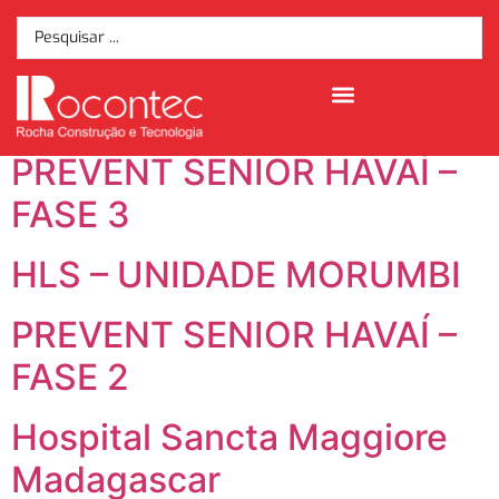
Tipo da Obra:
Saúde
Prevent Senior Mônaco
PREVENT SENIOR HAVAÍ –
FASE 3
HLS – UNIDADE MORUMBI
PREVENT SENIOR HAVAÍ –
FASE 2
Hospital Sancta Maggiore
Madagascar