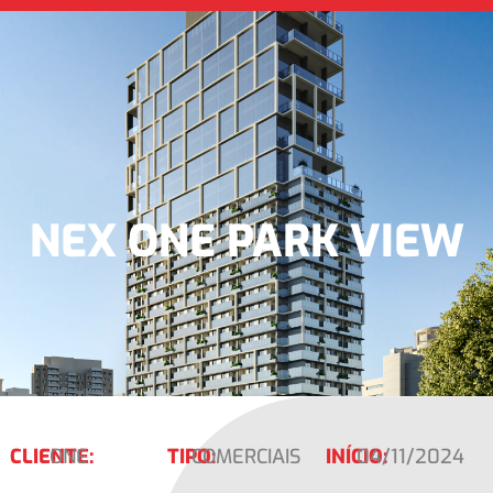
NEX ONE PARK VIEW
CLIENTE:
ONE
TIPO:
COMERCIAIS
INÍCIO:
04/11/2024