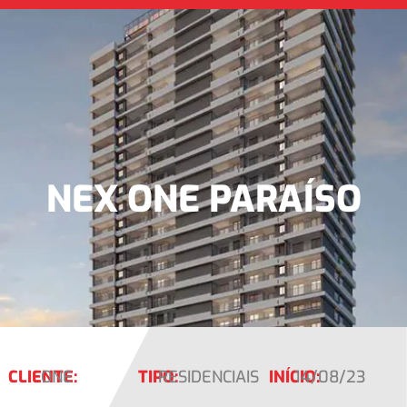
NEX ONE PARAÍSO
CLIENTE:
ONE
TIPO:
RESIDENCIAIS
INÍCIO:
14/08/23