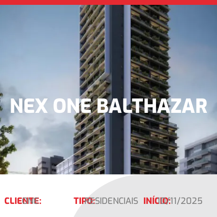
NEX ONE BALTHAZAR
CLIENTE:
ONE
TIPO:
RESIDENCIAIS
INÍCIO:
10/11/2025