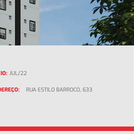
IO:
JUL/22
DEREÇO:
RUA ESTILO BARROCO, 633