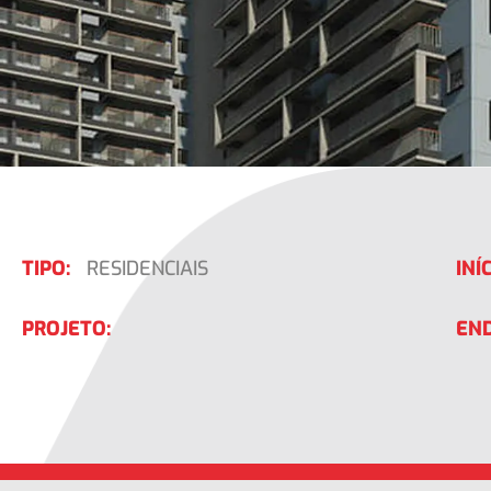
TIPO:
RESIDENCIAIS
INÍC
PROJETO:
EN