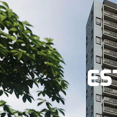
Home
Sobre
ES